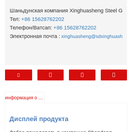
Шаньдунская компания Xinghuasheng Steel Group
Тел:
+86 15628762202
Телефон/Ватсап:
+86 15628762202
Электронная почта :
xinghuasheng@sdxinghuashengs
информация о продукте
Дисплей продукта