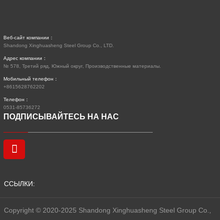
Веб-сайт компании：
Shandong Xinghuasheng Steel Group Co., LTD.
Адрес компании：
№ 578, Третий ряд, Южный округ, Производственные материалы.
Мобильный телефон：
+8615628762202
Телефон：
0531-85736272
ПОДПИСЫВАЙТЕСЬ НА НАС
ССЫЛКИ:
Copyright © 2020-2025 Shandong Xinghuasheng Steel Group Co.,