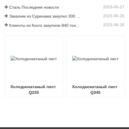
2023-06-27
Сталь Последние новости
2023-06-26
Заказчик из Суринама закупил 300 тонн арматуры
2023-06-26
Клиенты из Конго закупили 840 тонн стального проката
Холоднокатаный лист 
Холоднокатаный лист 
Q235
Q345