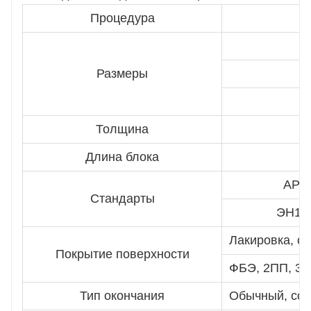
Процедура
Размеры
Толщина
Длина блока
API 
Стандарты
ЭН10
Лакировка, см
Покрытие поверхности
ФБЭ, 2ПП, 3П
Тип окончания
Обычный, со с